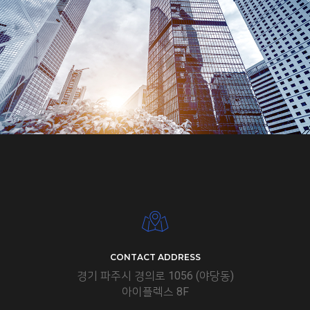
CONTACT ADDRESS
경기 파주시 경의로 1056 (야당동)
아이플렉스 8F