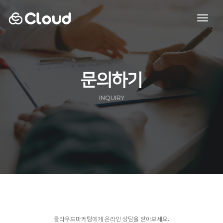
toggl
navig
문의하기
INQUIRY
클라우드마케팅에게 온라인 상담을 받아보세요.