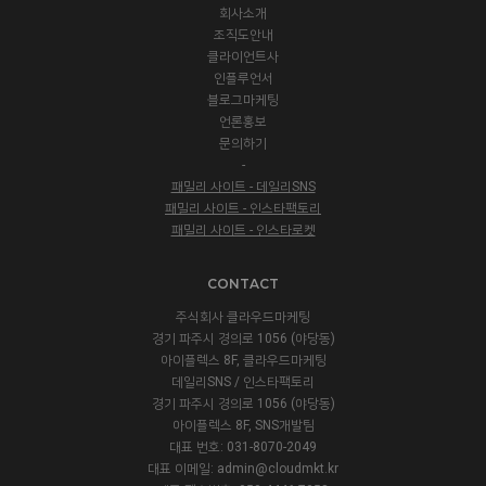
회사소개
조직도안내
클라이언트사
인플루언서
블로그마케팅
언론홍보
문의하기
-
패밀리 사이트 - 데일리SNS
패밀리 사이트 - 인스타팩토리
패밀리 사이트 - 인스타로켓
CONTACT
주식회사 클라우드마케팅
경기 파주시 경의로 1056 (야당동)
아이플렉스 8F, 클라우드마케팅
데일리SNS / 인스타팩토리
경기 파주시 경의로 1056 (야당동)
아이플렉스 8F, SNS개발팀
대표 번호: 031-8070-2049
대표 이메일:
admin@cloudmkt.kr