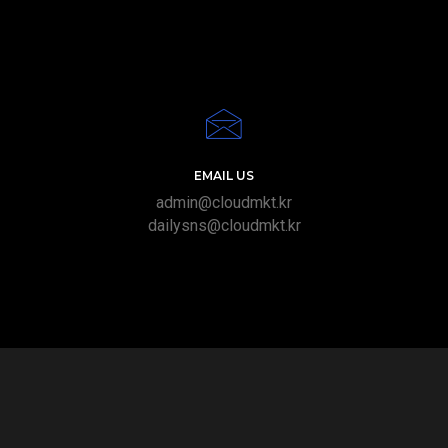
EMAIL US
admin@cloudmkt.kr
dailysns@cloudmkt.kr