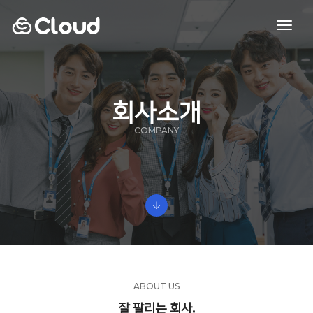
toggl
navig
회사소개
COMPANY
ABOUT US
잘 팔리는 회사,