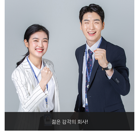
젊은 감각의 회사!