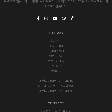
표로 하고 있습니다. 클라이언트의 목표 달성을 위해 최고의 결과를 제공하는 파트너가
되어드리겠습니다.
SITE MAP
회사소개
조직도안내
클라이언트사
인플루언서
블로그마케팅
언론홍보
문의하기
-
패밀리 사이트 - 데일리SNS
패밀리 사이트 - 인스타팩토리
패밀리 사이트 - 인스타로켓
CONTACT
주식회사 클라우드마케팅