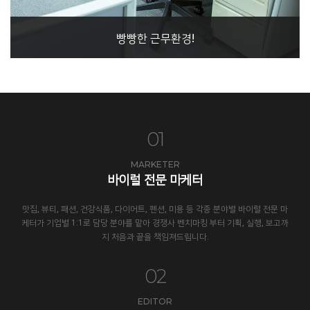
빵빵한 근무환경!
01
MARKETER
바이럴 전문 마케터
맛집, 뷰티, 패션, 건강식품, 다이어트, 펜션, 미용 등 각종 분야별 바이럴 전문 마
케터가 기업별 1:1로 담당 분야를 맡아 경쟁사 벤치마킹 부터 기획, 실행, 보고까
지 처음과 끝을 책임져드립니다.
02
EDITOR