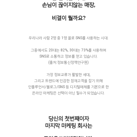
손님이 끊이지않는 매장,
비결이 뭘까요?
우리나라 사람 2명 중 1명 꼴로 SNS를 사용하는 시대.
그중에서도 20대는 82%, 30대는 73%를 사용하며
SNS로 소통하고 정보를 얻고 있습니다.
(출처:정보통신정책연구원)
가장 정보교류가 활발한 세대,
그리고 트렌드에 민감한 잠재고객을 잡기 위해
인플루언서/블로그/SNS 등 디지털매체를 기본으로 한
온라인 마케팅은 선택이 아닌 필수가 되었습니다.
당신의 첫번째이자
마지막 마케팅 회사는