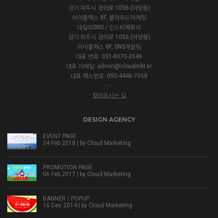
경기 파주시 경의로 1056 (야당동)
아이플렉스 8F, 클라우드마케팅
데일리SNS / 인스타팩토리
경기 파주시 경의로 1056 (야당동)
아이플렉스 8F, SNS개발팀
대표 번호: 031-8070-2049
대표 이메일:
admin@cloudmkt.kr
대표 팩스번호: 050-4446-7058
-
찾아오시는 길
DESIGN AGENCY
EVENT PAGE
24 Feb 2018 | by
Cloud Marketing
PROMOTION PAGE
06 Feb 2017 | by
Cloud Marketing
BANNER / POPUP
16 Dec 2014 | by
Cloud Marketing